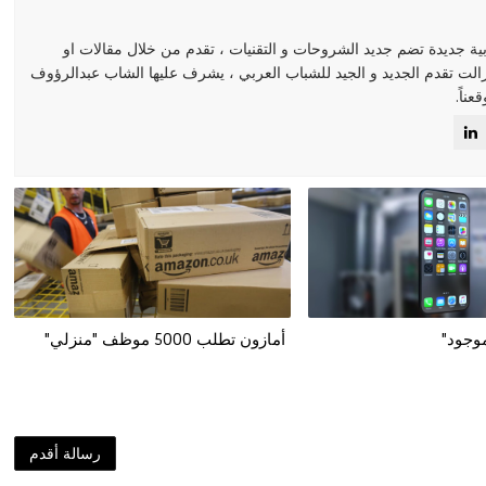
مدونة عربية جديدة تضم جديد الشروحات و التقنيات ، تقدم من خلال مقالات او
زالت تقدم الجديد و الجيد للشباب العربي ، يشرف عليها الشاب عبدالرؤوف
ناً.
أمازون تطلب 5000 موظف "منزلي"
رسالة أقدم