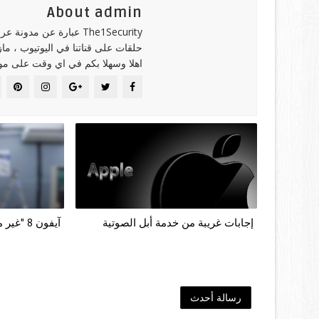
About admin
The1Security عبارة عن 
حلقات على قناتنا في اليوتيوب ، ما
اهلا وسهلا بكم في اي وقت على موقع
إجابات غريبة من خدمة أبل الصوتية
آيفون 8 "غير موجود"
رسالة أحدث