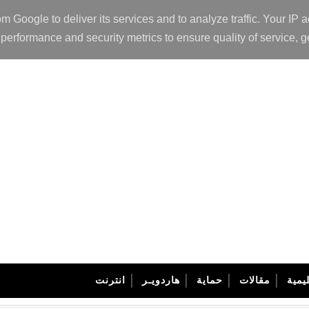
om Google to deliver its services and to analyze traffic. Your I
performance and security metrics to ensure quality of service, g
يمية
مقالات
حماية
هاردويـر
انترنت