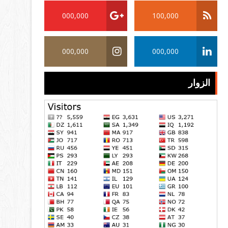
000,000
100,000
000,000
000,000
الزوار