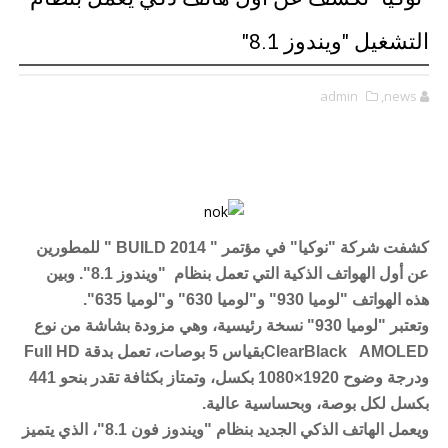
التشغيل "ويندوز 8.1"
admin
,news
كشفت شركة "نوكيا" في مؤتمر " BUILD 2014 " للمطورين
عن أول الهواتف الذكية التي تعمل بنظام "ويندوز 8.1". وبين
هذه الهواتف "لوميا 930" و"لوميا 630" و"لوميا 635".
وتعتبر "لوميا 930" نسخة رئيسية، وهي مزودة بشاشة من نوع
ClearBlack AMOLEDبقياس 5 بوصات، تعمل بدقة Full HD
ودرجة وضوح 1920×1080 بكسل، وتمتاز بكثافة تقدر بنحو 441
بكسل لكل بوصة، وبحساسية عالية.
ويعمل الهاتف الذكي الجديد بنظام "ويندوز فون 8.1"، الذي يتميز