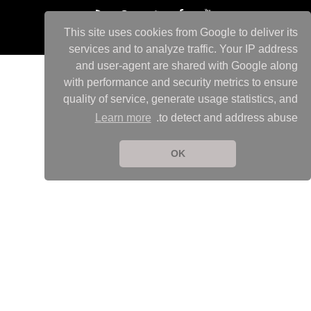
This site uses cookies from Google to deliver its
services and to analyze traffic. Your IP address
and user-agent are shared with Google along
with performance and security metrics to ensure
quality of service, generate usage statistics, and
Learn more
to detect and address abuse.
OK