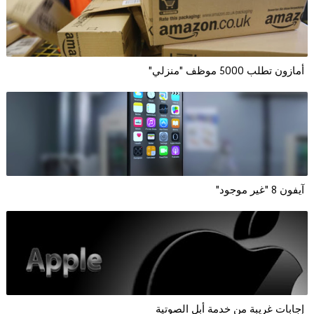
أمازون تطلب 5000 موظف "منزلي"
آيفون 8 "غير موجود"
إجابات غريبة من خدمة أبل الصوتية