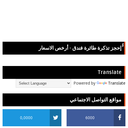
ٌُإحجز تذكرة طائرة فندق - أرخص الاسعار
Translate
Powered by
Translate
مواقع التواصل الاجتماعي
0,0000
6000