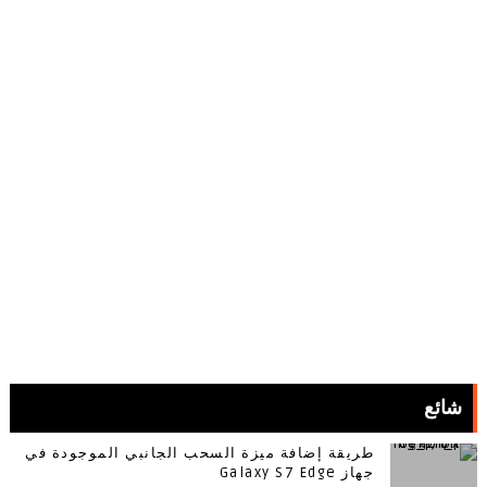
شائع
طريقة إضافة ميزة السحب الجانبي الموجودة في
جهاز Galaxy S7 Edge