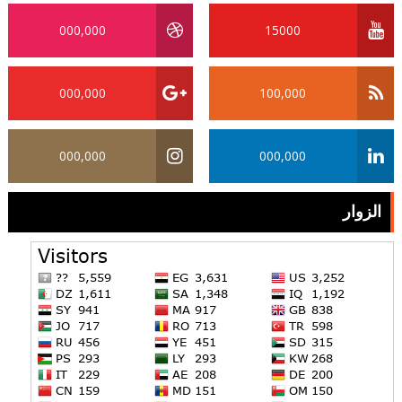
000,000
15000
000,000
100,000
000,000
000,000
الزوار