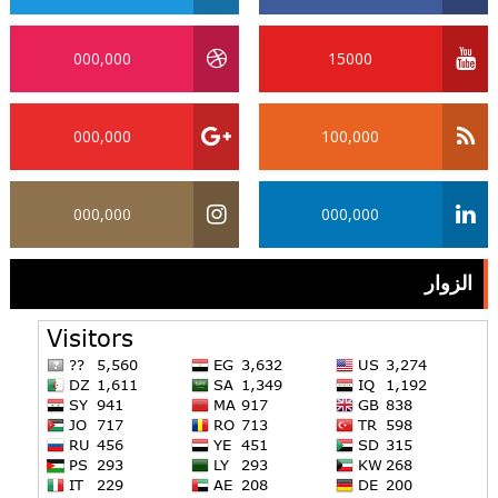
000,000
15000
000,000
100,000
000,000
000,000
الزوار