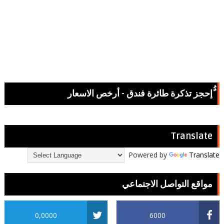
ٌُإحجز تذكرة طائرة فندق - أرخص الاسعار
Translate
Powered by
Translate
مواقع التواصل الاجتماعي
0,0000
6000