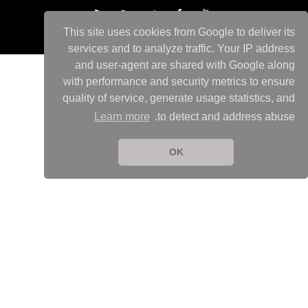
This site uses cookies from Google to deliver its
services and to analyze traffic. Your IP address
and user-agent are shared with Google along
with performance and security metrics to ensure
quality of service, generate usage statistics, and
Learn more
to detect and address abuse.
OK