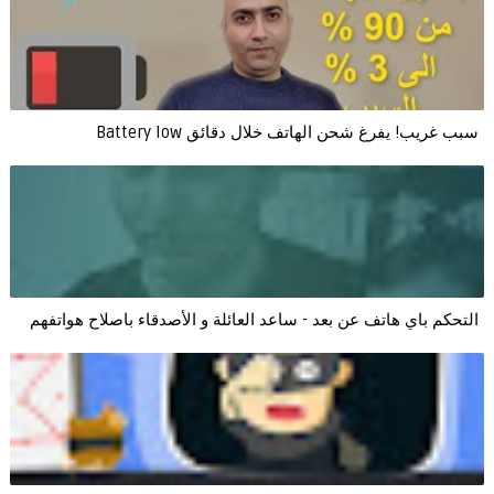
سبب غريب! يفرغ شحن الهاتف خلال دقائق Battery low
التحكم باي هاتف عن بعد - ساعد العائلة و الأصدقاء باصلاح هواتفهم