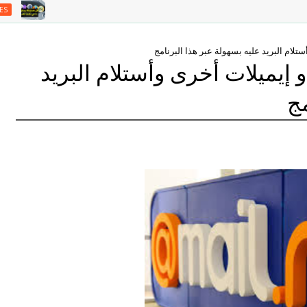
EPISODES
تلام البريد عليه بسهولة عبر هذا البرنامج
 إيميلات أخرى وأستلام البريد
مج