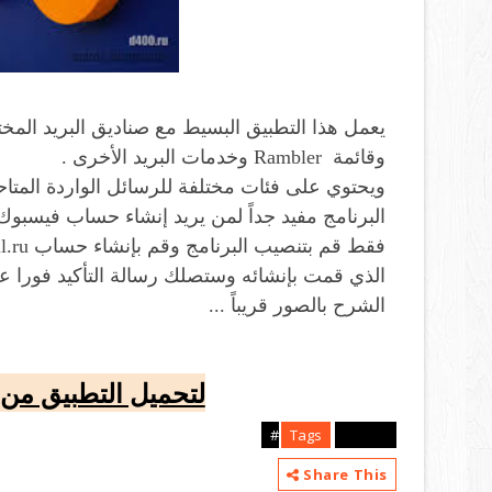
وقائمة Rambler وخدمات البريد الأخرى .
ويحتوي على فئات مختلفة للرسائل الواردة المتاح
البرنامج مفيد جداً لمن يريد إنشاء حساب فيسب
الذي قمت بإنشائه وستصلك رسالة التأكيد فورا عل
الشرح بالصور قريباً ...
لتحميل التطبيق من
Tags
android#
Share This