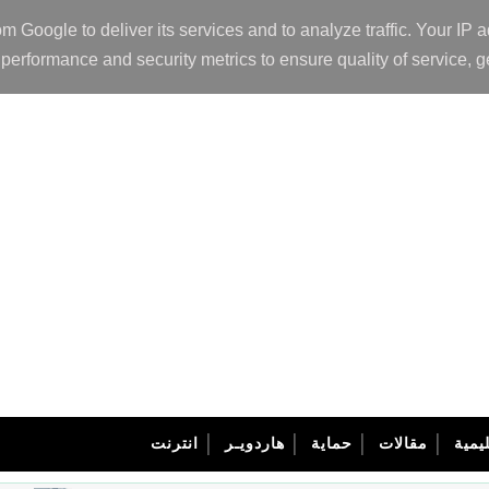
om Google to deliver its services and to analyze traffic. Your I
performance and security metrics to ensure quality of service, g
يمية
مقالات
حماية
هاردويـر
انترنت