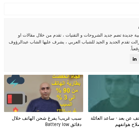
مدونة عربية جديدة تضم جديد الشروحات و التقنيات ، تقدم من خلال مقالات او
زالت تقدم الجديد و الجيد للشباب العربي ، يشرف عليها الشاب عبدالرؤوف
ناً.
ف عن بعد - ساعد العائلة
سبب غريب! يفرغ شحن الهاتف خلال
لاح هواتفهم
دقائق Battery low