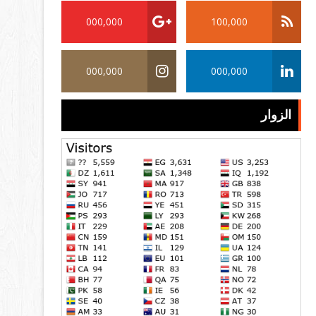
000,000
100,000
000,000
000,000
الزوار