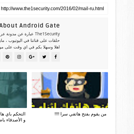
About Android Gate
The1Security عبارة عن 
حلقات على قناتنا في اليوتيوب ، ما
اهلا وسهلا بكم في اي وقت على موقع
من يقوم بفتح هاتفي سرا !!!!
التحكم باي هات
و الأصدقاء باص