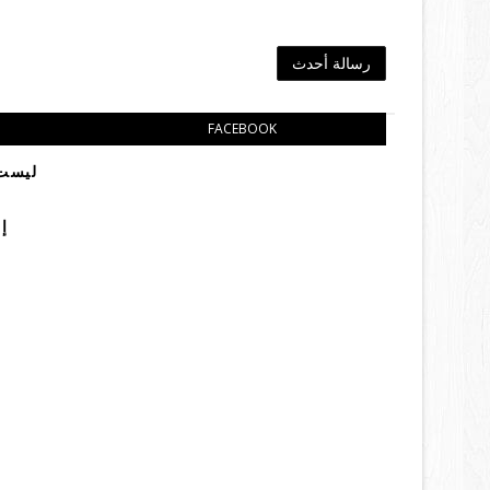
رسالة أحدث
FACEBOOK
ليست 
إ