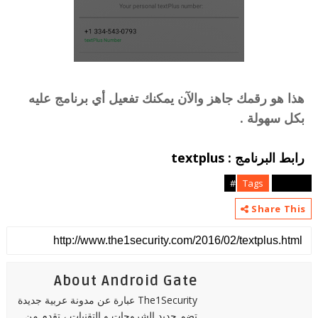
هذا هو رقمك جاهز والآن يمكنك تفعيل أي برنامج عليه
بكل سهولة .
رابط البرنامج : textplus
Tags
android#
Share This
About Android Gate
The1Security عبارة عن مدونة عربية جديدة
تضم جديد الشروحات و التقنيات ، تقدم من