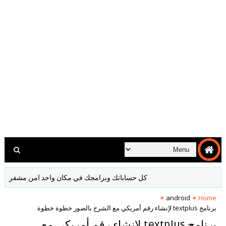
كل حساباتك وبرامجك في مكان واحد امن مشفر لا داعي لكتابة
android
Home
برنامج textplus لإنشاء رقم أمريكي مع الشرح بالصور خطوة خطوة
برنامج textplus لإنشاء رقم أمريكي مع