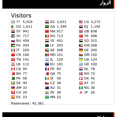
الزوار