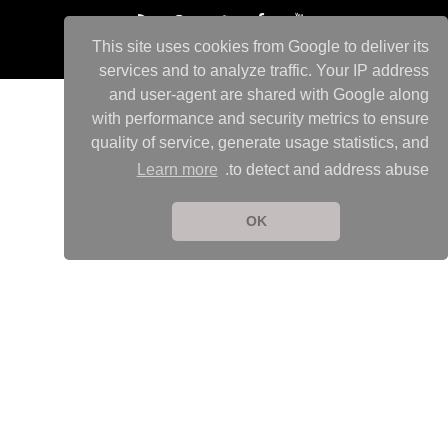
This site uses cookies from Google to deliver its
services and to analyze traffic. Your IP address
and user-agent are shared with Google along
with performance and security metrics to ensure
quality of service, generate usage statistics, and
Learn more
to detect and address abuse.
OK