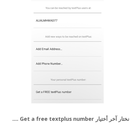
نختار آخر أختيار Get a free textplus number ....