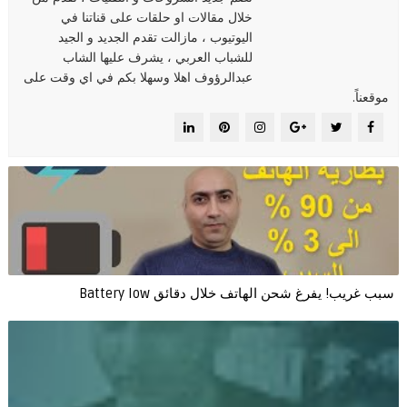
خلال مقالات او حلقات على قناتنا في
اليوتيوب ، مازالت تقدم الجديد و الجيد
للشباب العربي ، يشرف عليها الشاب
عبدالرؤوف اهلا وسهلا بكم في اي وقت على
موقعناً.
سبب غريب! يفرغ شحن الهاتف خلال دقائق Battery low