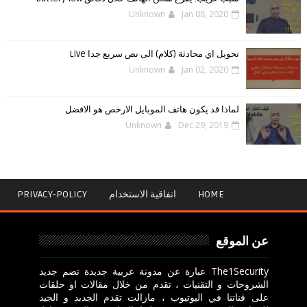
Unknown
Jan 08, 2020
تحويل اي محادثة (كلام) الى نص سريع جدا Live
Unknown
Jan 02, 2020
لماذا قد يكون هاتف الموبايل الارخص هو الافضل
Unknown
Dec 29, 2019
HOME
اتفاقية الاستخدام
PRIVACY-POLICY
عن الموقع
The1Security عبارة عن مدونة عربية جديدة تضم جديد
الشروحات و التقنيات ، تقدم من خلال مقالات او حلقات
على قناتنا في اليوتيوب ، مازالت تقدم الجديد و الجيد