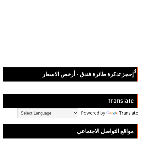
ٌُإحجز تذكرة طائرة فندق - أرخص الاسعار
Translate
Powered by
Translate
مواقع التواصل الاجتماعي