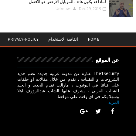
لماذا قد يكون هاتف الموبايل الارخص هو الافضل
Unknown
Dec 29, 2019
HOME
اتفاقية الاستخدام
PRIVACY-POLICY
عن الموقع
The1Security عبارة عن مدونة عربية جديدة تضم جديد
الشروحات و التقنيات ، تقدم من خلال مقالات او حلقات
على قناتنا في اليوتيوب ، مازالت تقدم الجديد و الجيد
للشباب العربي ، يشرف عليها الشاب عبدالرؤوف اهلا
وسهلا بكم في اي وقت على موقعنا.
المزيد