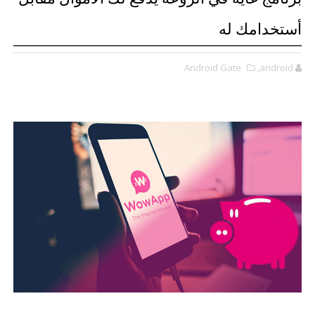
أستخدامك له
Android Gate
,android