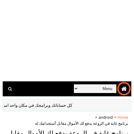
كل حساباتك وبرامجك في مكان واحد امن مشفر لا د
android
Home
برنامج غاية في الروعة يدفع لك الأموال مقابل أستخدامك له
برنامج غاية في الروعة يدفع لك الأموال مقابل