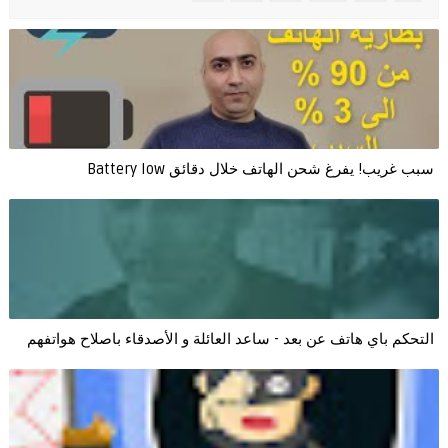
سبب غريب! يفرغ شحن الهاتف خلال دقائق Battery low
التحكم باي هاتف عن بعد - ساعد العائلة و الأصدقاء باصلاح هواتفهم