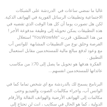
غالبا ما نمضي ساعات في الدردشة على الشبكات
الاجتماعية وتطبيقات الرسائل الفورية في الهواتف الذكية.
لكن هل تصورت يوما أن كل هذا الوقت الذي تقضيه في
هذه التطبيقات يمكن تحويله إلى وظيفة مدفوعة الأجر !
من هذا المنطلق، قررت "YouWowMe" استغلال
الفرصة وخلق نوع من التطبيقات المشابهة للواتس آب
مع وعود لدفع مبالغ مالية للمستخدمين مقابل استعمال
التطبيق .
الفكرة هدفها هو تحويل ما يصل إلى 70٪ من مكاسب
عائداتها للمستخدمين انفسهم....
البرنامج يسمح لك بالدردشة مع اي شخص تماما كما في
الواتس آب، واجراء مكالمات الصوت والفيديو وحتى
مكالمات إلى الهواتف الأرضية والهواتف النقالة والأرقام
الدولية ، كما هو الحال في سكايب ، انت لن تحتاج إلى