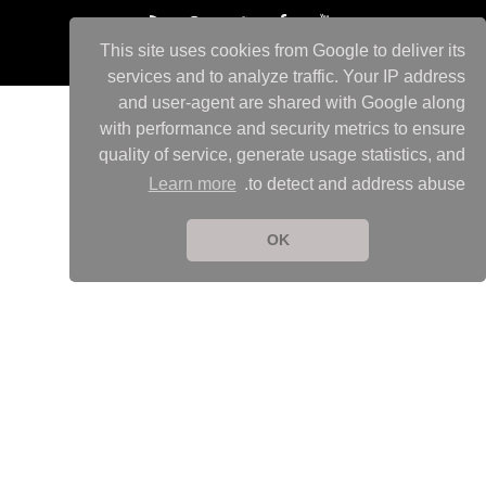
This site uses cookies from Google to deliver its
services and to analyze traffic. Your IP address
and user-agent are shared with Google along
with performance and security metrics to ensure
quality of service, generate usage statistics, and
Learn more
to detect and address abuse.
OK