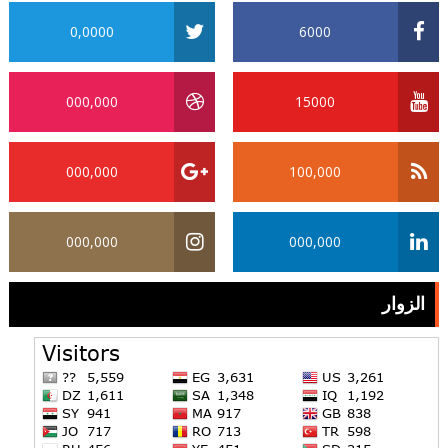
0,0000
6000
000,000
15000
000,000
100,000
000,000
000,000
الزوار