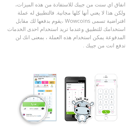
انفاق اي سنت من جيبك للاستفادة من هذه الميزات،
ولكن هذا لا يعني أنها كلها مجانية. فالتطبيق له عملة
افتراضية تسمى Wowcoins ،يقوم بدفعها لك مقابل
استخدامك للتطبيق وعندما تريد استخدام احدى الخدمات
المدفوعة يمكن استخدام هذه العملة ، بمعنى انك لن
تدفع انت من جيبك .