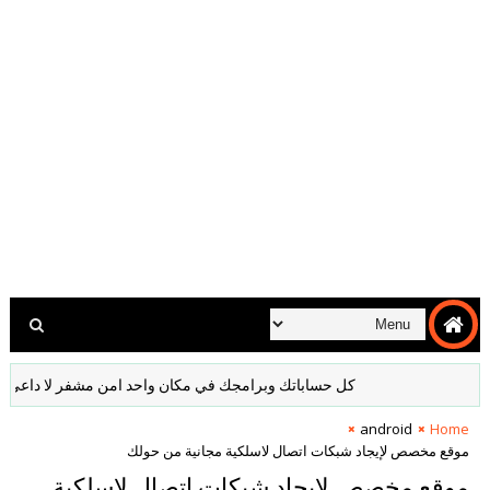
كل حساباتك وبرامجك في مكان واحد امن مشفر لا داعي لكتابة ك
android
Home
موقع مخصص لإيجاد شبكات اتصال لاسلكية مجانية من حولك
موقع مخصص لإيجاد شبكات اتصال لاسلكية