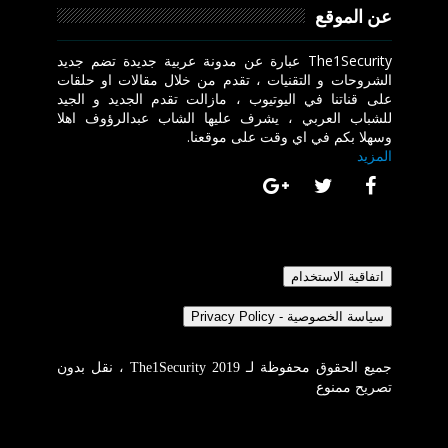
عن الموقع
The1Security عبارة عن مدونة عربية جديدة تضم جديد
الشروحات و التقنيات ، تقدم من خلال مقالات او حلقات
على قناتنا في اليوتيوب ، مازالت تقدم الجديد و الجيد
للشباب العربي ، يشرف عليها الشاب عبدالرؤوف اهلا
وسهلا بكم في اي وقت على موقعنا.
المزيد
جميع الحقوق محفوظة لـ The1Security 2019 ، نقل بدون
تصريح ممنوع