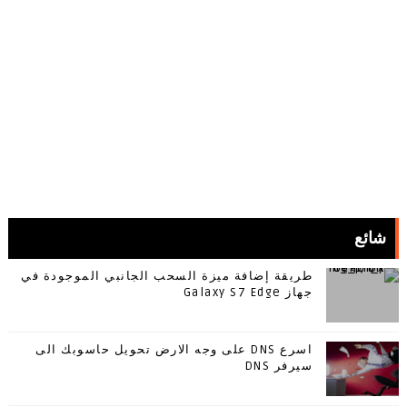
شائع
طريقة إضافة ميزة السحب الجانبي الموجودة في
جهاز Galaxy S7 Edge
اسرع DNS على وجه الارض تحويل حاسوبك الى
سيرفر DNS