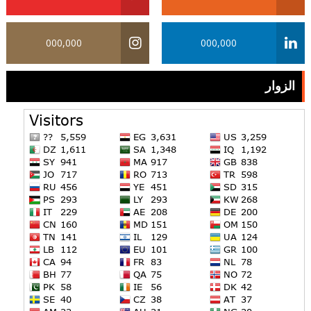
000,000
000,000
الزوار