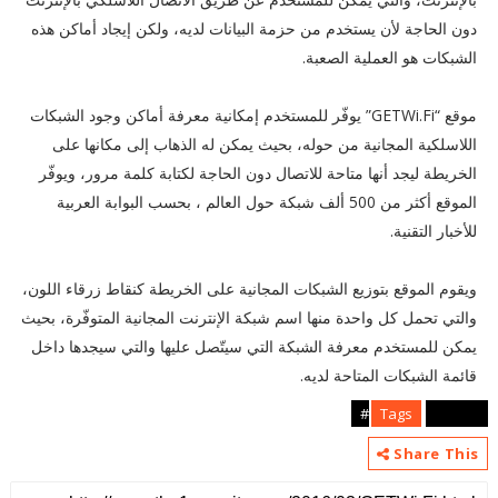
دون الحاجة لأن يستخدم من حزمة البيانات لديه، ولكن إيجاد أماكن هذه
الشبكات هو العملية الصعبة.
موقع “GETWi.Fi” يوفّر للمستخدم إمكانية معرفة أماكن وجود الشبكات
اللاسلكية المجانية من حوله، بحيث يمكن له الذهاب إلى مكانها على
الخريطة ليجد أنها متاحة للاتصال دون الحاجة لكتابة كلمة مرور، ويوفّر
الموقع أكثر من 500 ألف شبكة حول العالم ، بحسب البوابة العربية
للأخبار التقنية.
ويقوم الموقع بتوزيع الشبكات المجانية على الخريطة كنقاط زرقاء اللون،
والتي تحمل كل واحدة منها اسم شبكة الإنترنت المجانية المتوفّرة، بحيث
يمكن للمستخدم معرفة الشبكة التي سيتّصل عليها والتي سيجدها داخل
قائمة الشبكات المتاحة لديه.
Tags
android#
Share This