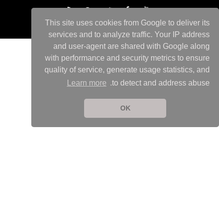
This site uses cookies from Google to deliver its
services and to analyze traffic. Your IP address
and user-agent are shared with Google along
with performance and security metrics to ensure
quality of service, generate usage statistics, and
Learn more
to detect and address abuse.
OK