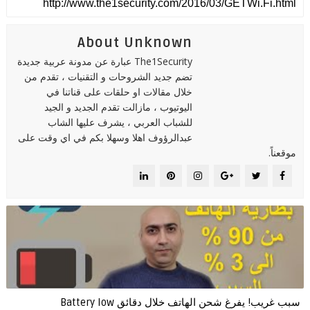
About Unknown
The1Security عبارة عن مدونة عربية جديدة
تضم جديد الشروحات و التقنيات ، تقدم من
خلال مقالات او حلقات على قناتنا في
اليوتيوب ، مازالت تقدم الجديد و الجيد
للشباب العربي ، يشرف عليها الشاب
عبدالرؤوف اهلا وسهلا بكم في اي وقت على
موقعناً.
سبب غريب! يفرغ شحن الهاتف خلال دقائق Battery low