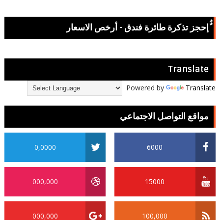
ٌُإحجز تذكرة طائرة فندق - أرخص الاسعار
Translate
Powered by
Translate
مواقع التواصل الاجتماعي
0,0000
6000
000,000
15000
000,000
100,000