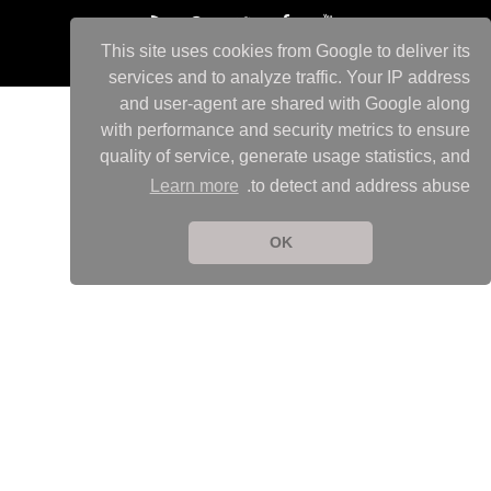
This site uses cookies from Google to deliver its
services and to analyze traffic. Your IP address
and user-agent are shared with Google along
with performance and security metrics to ensure
quality of service, generate usage statistics, and
Learn more
to detect and address abuse.
OK