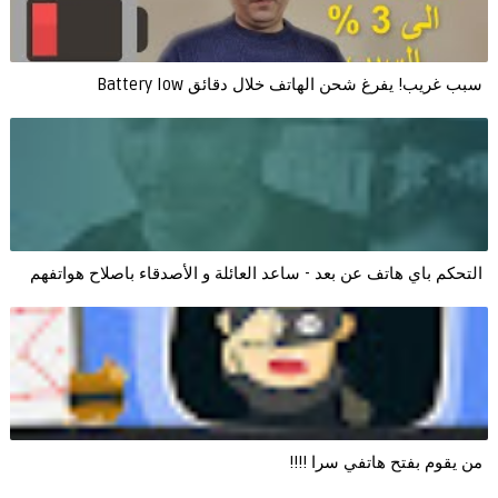
سبب غريب! يفرغ شحن الهاتف خلال دقائق Battery low
التحكم باي هاتف عن بعد - ساعد العائلة و الأصدقاء باصلاح هواتفهم
من يقوم بفتح هاتفي سرا !!!!