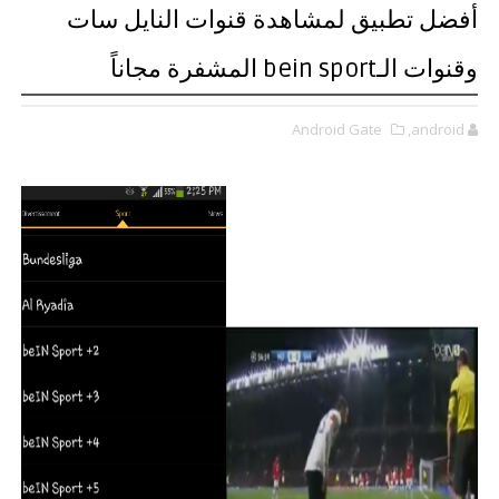
أفضل تطبيق لمشاهدة قنوات النايل سات
وقنوات الـbein sport المشفرة مجاناً
Android Gate
,android