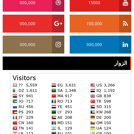
000,000
15000
000,000
100,000
000,000
000,000
الزوار