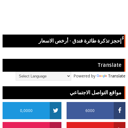
ٌُإحجز تذكرة طائرة فندق - أرخص الاسعار
Translate
Powered by
Translate
مواقع التواصل الاجتماعي
0,0000
6000