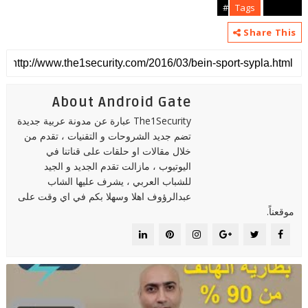
Tags
android#
Share This
About Android Gate
The1Security عبارة عن مدونة عربية جديدة
تضم جديد الشروحات و التقنيات ، تقدم من
خلال مقالات او حلقات على قناتنا في
اليوتيوب ، مازالت تقدم الجديد و الجيد
للشباب العربي ، يشرف عليها الشاب
عبدالرؤوف اهلا وسهلا بكم في اي وقت على
موقعناً.