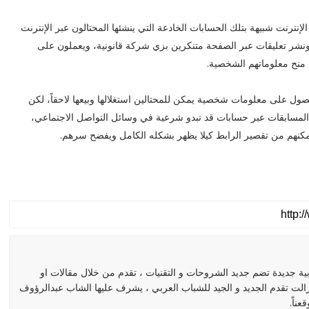
ترنت شبيهة بتلك الحسابات الخادعة التي ينشئها المحتالون عبر الإنترنت
نشر تعليقات عبر الصفحة متنكرين بزي شركة قانونية، ويعملون على
 منح معلوماتهم الشخصية.
حصول على معلومات شخصية يمكن للمحتالين استغلالها وبيعها لاحقاً، لكن
 المسابقات عبر حسابات قد تبدو شرعية في وسائل التواصل الاجتماعي،
تمكنهم من تقصير الرابط كيلا يظهر بشكله الكامل ويفضح سرهم.
مدونة عربية جديدة تضم جديد الشروحات و التقنيات ، تقدم من خلال مقالات او
زالت تقدم الجديد و الجيد للشباب العربي ، يشرف عليها الشاب عبدالرؤوف
ناً.