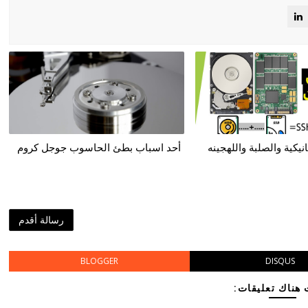
نيكية والصلبة واللهجينه
أحد اسباب بطئ الحاسوب جوجل كروم
رسالة أقدم
BLOGGER
DISQUS
هناك تعليقات: