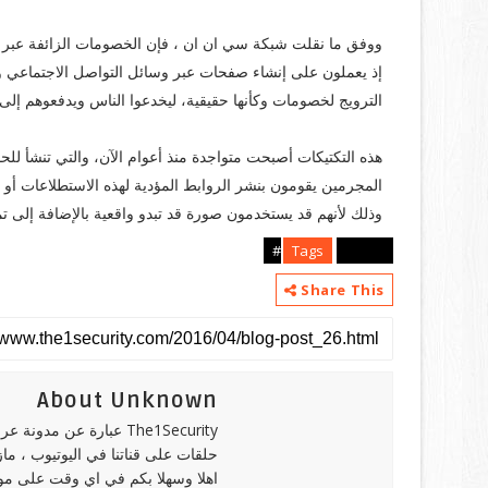
ووفق ما نقلت شبكة سي ان ان ، فإن الخصومات الزائفة عبر الإن
إذ يعملون على إنشاء صفحات عبر وسائل التواصل الاجتماعي و
الترويج لخصومات وكأنها حقيقية، ليخدعوا الناس ويدفعوهم إلى
هذه التكتيكات أصبحت متواجدة منذ أعوام الآن، والتي تنشأ لل
المجرمين يقومون بنشر الروابط المؤدية لهذه الاستطلاعات أو
وذلك لأنهم قد يستخدمون صورة قد تبدو واقعية بالإضافة إلى 
Tags
articles#
Share This
About Unknown
The1Security عبارة عن 
حلقات على قناتنا في اليوتيوب ، ما
اهلا وسهلا بكم في اي وقت على موقع