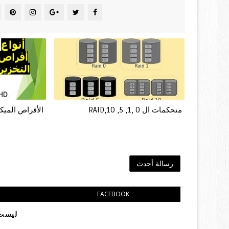
متحكمات ال 0 ,1, 5, 10,RAID
الأقراص الميكا
رسالة أحدث
FACEBOOK
ليست 