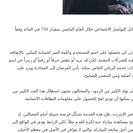
ارتفعت عدد الحالات التي تم خلالها قرصنة مستخدمين عبر وسائل التواصل الاجتماعي خلال العام الماضي بمقدار 150 في المائة وفقاً
ئن كي يحصلوا على اسم المستخدم وكلمة السر لحسابه البنكي، بالإضافة
للشركات المعنية، لكن قد تزيد أو تنقص حرفاً أو رقماً أو رمزاً عن اسم
 خدمة الزبائن الخاص ببنكه، يأتي القرصان إلى المحادثة ويرد على
بة أصلية ومن المصدر الصحيح.
تولد الكثير من الردود، والمحتالون يحبون استغلال هذا العدد الكبير من
 يمكنها أن تودي لفخ للحصول على معلومات البطاقات الائتمانية.
عبر الإنترنت، فإن هذه الخدمة تشكّل فرصة جميلة أمام المحتالين، إذ
شاهدة مباراة حية لكرة القدم مثلاً، لكن الرابط يؤدي في الواقع إلى
ل متابعة المباراة، والتي لا تتوافر في الأصل في معظم الأحيان.