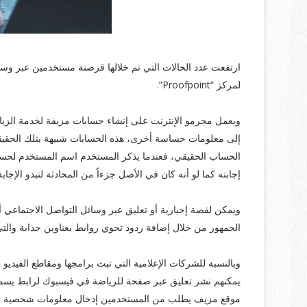
لمركز “Proofpoint”.
ويعمل مجرمو الإنترنت على إنشاء حسابات مزيفة لخدمة الزبا
إلى معلومات حساسة أخرى، هذه الحسابات شبيهة بتلك الحقيقية 
الحساب الحقيقي، فعندما يذكر المستخدم اسم المستخدم لحساب
إجابته كما لو أنه كان في الأصل جزءاً من المحادثة لتبدو الإجا
ويمكن لقصة إخبارية أو تعليق عبر وسائل التواصل الاجتماعي أن 
الجمهور من خلال إضافة ردود تحوي روابط بعناوين جذابة والتي
وبالنسبة للشركات الإعلامية التي تبث برامجها ومقاطع الفيديو 
يمكنهم نشر تعليق عبر صفحة للرياضة في فيسبوك لرابط يسمح بم
موقع مزيف يطلب من المستخدمين إدخال معلومات شخصية من أج