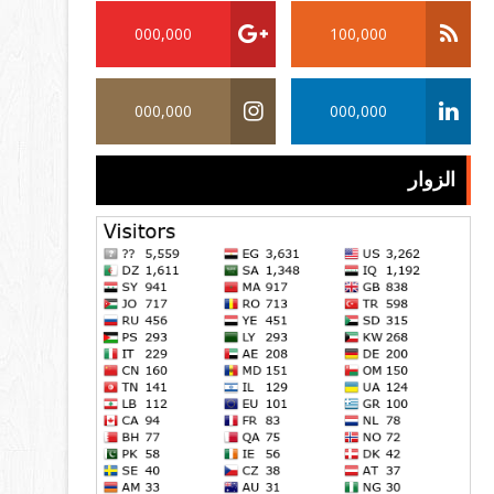
000,000
100,000
000,000
000,000
الزوار