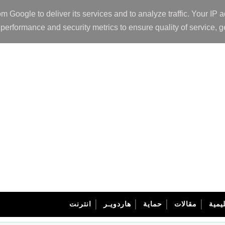
om Google to deliver its services and to analyze traffic. Your I
performance and security metrics to ensure quality of service, g
يمية
مقالات
حماية
هاردويـر
انترنت