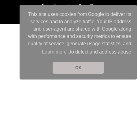
This site uses cookies from Google to deliver its
services and to analyze traffic. Your IP address
and user-agent are shared with Google along
with performance and security metrics to ensure
quality of service, generate usage statistics, and
Learn more
to detect and address abuse.
OK