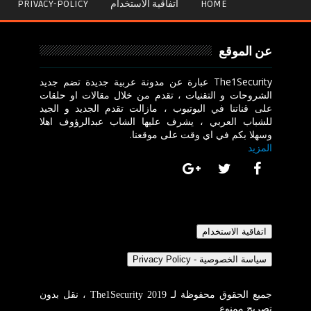
HOME
اتفاقية الاستخدام
PRIVACY-POLICY
عن الموقع
The1Security عبارة عن مدونة عربية جديدة تضم جديد
الشروحات و التقنيات ، تقدم من خلال مقالات او حلقات
على قناتنا في اليوتيوب ، مازالت تقدم الجديد و الجيد
للشباب العربي ، يشرف عليها الشاب عبدالرؤوف اهلا
وسهلا بكم في اي وقت على موقعنا.
المزيد
جميع الحقوق محفوظة لـ The1Security 2019 ، نقل بدون
تصريح ممنوع