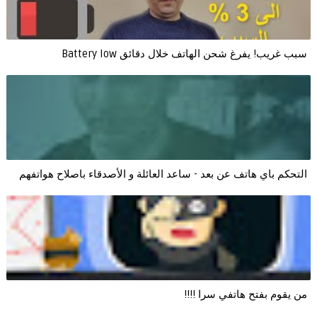
سبب غريب! يفرغ شحن الهاتف خلال دقائق Battery low
التحكم باي هاتف عن بعد - ساعد العائلة و الأصدقاء باصلاح هواتفهم
من يقوم بفتح هاتفي سرا !!!!