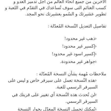
الآخرين من جميع أنحاء العالم من أجل تدمير العدو و
كسب الغنائم التى سوف تُساعدك في التقدّم في اللعبة و
تطوير عشيرتك و السُمو بعشيرتك نحو المجد.
تفاصيل التعديل النُسخة المُعدّلة :
ذهب غير محدود!
إكسير غير محدود!
إكسير اسود غير محدود!
جواهر غير محدودة.
ملاحظات مُهمة بشأن النسخة المُعدّلة :
هذه النُسخة تعمل على سيرفر خاص و ليس على
السيرفر الرسمي للعبة.
لن تُحدث هذه النُسخة أي تغيير على قريتك في
السيرفر الرسمي.
يُمكنك تحميل النسخة المعدّل بجوار النسخة