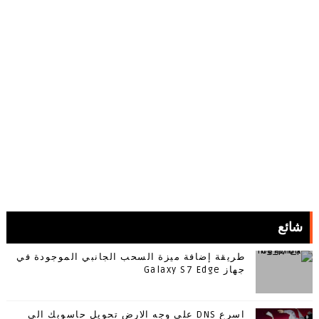
شائع
طريقة إضافة ميزة السحب الجانبي الموجودة في
جهاز Galaxy S7 Edge
اسرع DNS على وجه الارض تحويل حاسوبك الى