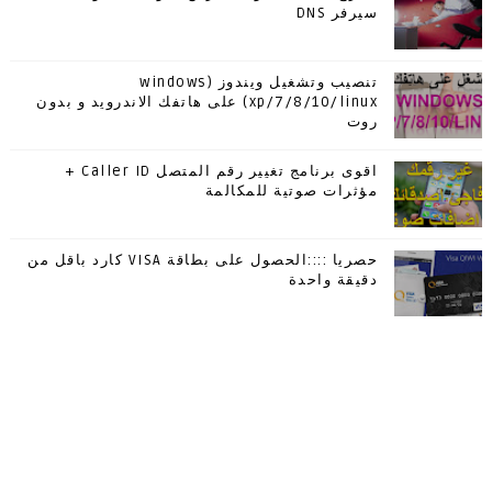
سيرفر DNS
تنصيب وتشغيل ويندوز (windows
xp/7/8/10/linux) على هاتفك الاندرويد و بدون
روت
اقوى برنامج تغيير رقم المتصل Caller ID +
مؤثرات صوتية للمكالمة
حصريا ::::الحصول على بطاقة VISA كارد باقل من
دقيقة واحدة