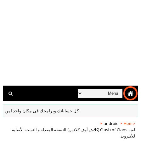
كل حساباتك وبرامجك في مكان واحد امن مشفر لا د
android
Home
لعبة Clash of Clans (كلاش أوف كلانس) النسخة المعدلة و النسخة الأصلية
للأندرويد