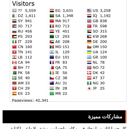
مشاركات مميزة
كل حساباتك وبرامجك في مكان واحد امن مشفر لا داعي لكتابة