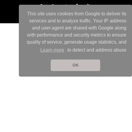
This site uses cookies from Google to deliver its
services and to analyze traffic. Your IP address
and user-agent are shared with Google along
with performance and security metrics to ensure
quality of service, generate usage statistics, and
Learn more
to detect and address abuse.
OK