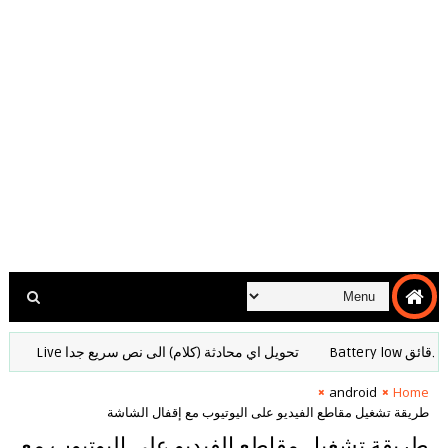
Ba
تحويل اي محادثة (كلام) الى نص سريع جدا Live
لماذا ق
android
Home
طريقة تشغيل مقاطع الفيديو على اليوتيوب مع إقفال الشاشة
طريقة تشغيل مقاطع الفيديو على اليوتيوب مع