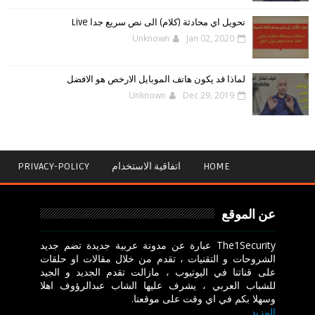
تحويل اي محادثة (كلام) الى نص سريع جدا Live
Unknown
Jan 02, 2020
لماذا قد يكون هاتف الموبايل الارخص هو الافضل
Unknown
Dec 29, 2019
HOME
اتفاقية الاستخدام
PRIVACY-POLICY
عن الموقع
The1Security عبارة عن مدونة عربية جديدة تضم جديد
الشروحات و التقنيات ، تقدم من خلال مقالات او حلقات
على قناتنا في اليوتيوب ، مازالت تقدم الجديد و الجيد
للشباب العربي ، يشرف عليها الشاب عبدالرؤوف اهلا
وسهلا بكم في اي وقت على موقعنا.
المزيد