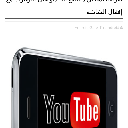
إقفال الشاشة
Android Gate
,android