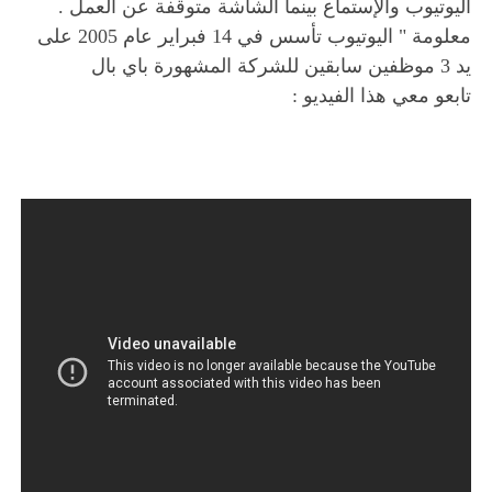
اليوتيوب والإستماع بينما الشاشة متوقفة عن العمل .
معلومة " اليوتيوب تأسس في 14 فبراير عام 2005 على
يد 3 موظفين سابقين للشركة المشهورة باي بال
تابعو معي هذا الفيديو :