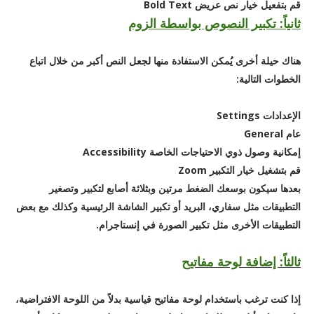
قم بتفعيل خيار نص عريض Bold Text
ثانياً: تكبير النصوص بواسطة الزوم
هناك حيلة أخرى يُمكن الاستفادة منها لجعل النص أكبر من خلال اتباع
الخطوات التالية:
الإعدادات Settings
عام General
إمكانية وصول ذوي الاحتياجات الخاصة Accessibility
قم بتشغيل خيار التكبير Zoom
بعدها سيكون بوسعك الضغط مرتين وبثلاثة أصابع لتكبير وتصغير
التطبيقات مثل سفاري، البريد أو تكبير الشاشة الرئيسية وكذلك مع بعض
التطبيقات الأخرى مثل تكبير الصورة في إنستاجرام.
ثالثاً: إضافة لوحة مفاتيح
إذا كنت ترغب باستخدام لوحة مفاتيح قياسية بدلاً من اللوحة الافتراضية،