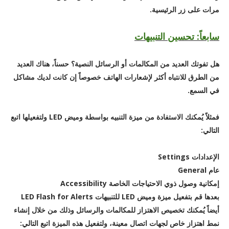
مرات على زر الرئيسية.
سابعاً: تحسين التنبيهات
هل تفوتك العديد من المكالمات أو الرسائل النصية؟ حسناً، هناك العديد
من الطرق للانتباه أكثر لإشعارات الهاتف خصوصاً إن كانت لديك مشاكل
في السمع.
فمثلاً يُمكنك الاستفادة من ميزة التنبيه بواسطة وميض LED ولتفعيلها اتبع
التالي:
الإعدادات Settings
عام General
إمكانية وصول ذوي الاحتياجات الخاصة Accessibility
بعدها قم بتفعيل ميزة وميض LED للتنبيهات LED Flash for Alerts
أيضاً يُمكنك تخصيص الاهتزاز للمكالمات والرسائل وذلك من خلال إنشاء
نمط اهتزاز خاص لجهات اتصال معينة، ولتفعيل هذه الميزة اتبع التالي: