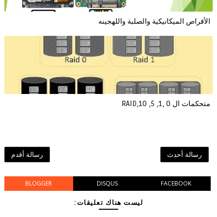
الأقراص الميكانيكية والصلبة واللهجينه
متحكمات ال 0 ,1, 5, 10,RAID
رسالة أحدث
رسالة أقدم
BLOGGER
DISQUS
FACEBOOK
ليست هناك تعليقات: