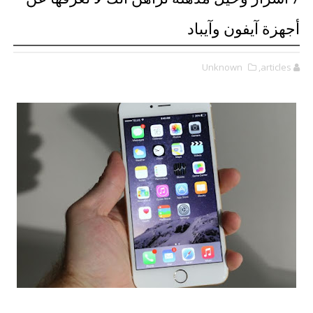
أجهزة آيفون وآيباد
Unknown
,articles