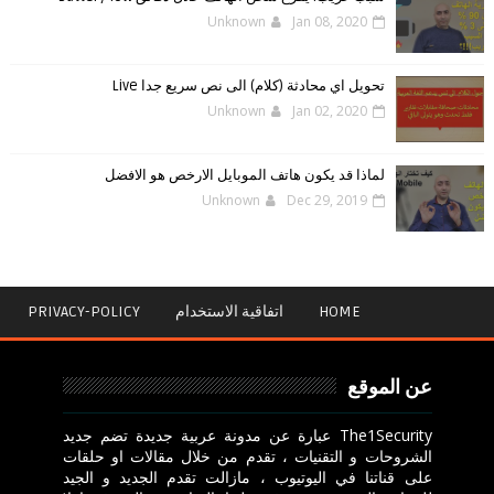
Unknown
Jan 08, 2020
تحويل اي محادثة (كلام) الى نص سريع جدا Live
Unknown
Jan 02, 2020
لماذا قد يكون هاتف الموبايل الارخص هو الافضل
Unknown
Dec 29, 2019
HOME
اتفاقية الاستخدام
PRIVACY-POLICY
عن الموقع
The1Security عبارة عن مدونة عربية جديدة تضم جديد
الشروحات و التقنيات ، تقدم من خلال مقالات او حلقات
على قناتنا في اليوتيوب ، مازالت تقدم الجديد و الجيد