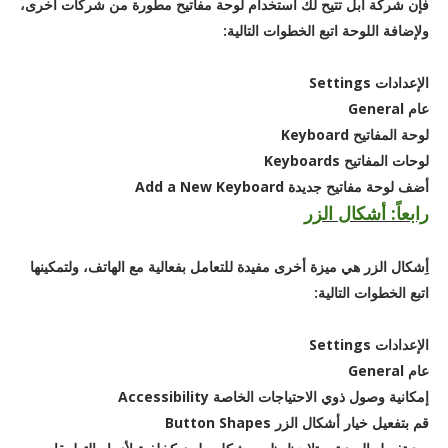
فإن شركة أبل تتيح لك استخدام لوحة مفاتيح مطورة من شركات أخرى،
ولإضافة اللوحة اتبع الخطوات التالية:
الإعدادات Settings
عام General
لوحة المفاتيح Keyboard
لوحات المفاتيح Keyboards
أضف لوحة مفاتيح جديدة Add a New Keyboard
رابعاً: أشكال الزر
أِشكال الزر هي ميزة أخرى مفيدة للتعامل بفعالية مع الهاتف، ولتمكينها
اتبع الخطوات التالية:
الإعدادات Settings
عام General
إمكانية وصول ذوي الاحتياجات الخاصة Accessibility
قم بتفعيل خيار أشكال الزر Button Shapes