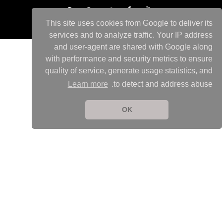
This site uses cookies from Google to deliver its
services and to analyze traffic. Your IP address
and user-agent are shared with Google along
with performance and security metrics to ensure
quality of service, generate usage statistics, and
Learn more
to detect and address abuse.
OK