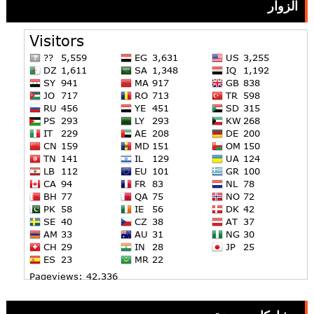
الزوار