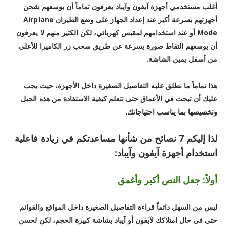
أغلب مستخدمي أجهزة آيفون وآيباد يعرفون تماماً أن بوسعهم شحن
أجهزتهم بسرعة أكبر عند إعداد الجهاز على وضع الطيران Airplane
Mode أو عند استخدامهم لمقبس كهربائي، لكن الكثير منهم لا يعرفون
أن بوسعهم التقاط صورة بسرعة عن طريق سحب زر الكاميرا للأعلى
من أسفل يمين الشاشة.
هذا تماماً ما نطلق عليه التفاصيل الصغيرة داخل الأجهزة، حيث يجب
عليك أن تبحث في الأعماق حتى تتعلم كيفية الاستفادة من هذه الحيل
وتخصيصها بما يناسب احتياجاتك.
لذا إليكم 7 نصائح من شأنها مساعدتكم في زيادة فاعلية
استخدام أجهزة آيفون وآيباد:
أولاً: جعل النص أكبر وأغمق
ليس من السهل دائماً قراءة التفاصيل الصغيرة داخل المواقع والقوائم
حتى في حال امتلاكك لآيفون أو آيباد بشاشة كبيرة الحجم، لكن لحسن