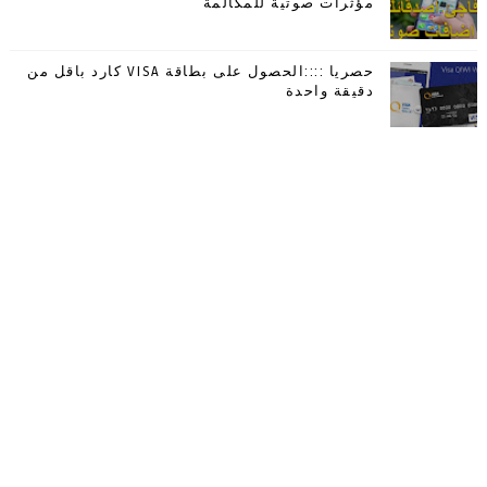
مؤثرات صوتية للمكالمة
حصريا ::::الحصول على بطاقة VISA كارد باقل من
دقيقة واحدة