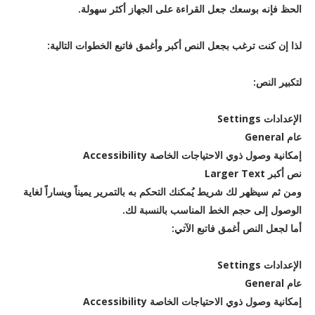
الحظ فإنه بوسعك جعل القراءة على الجهاز أكثر سهولة.
لذا إن كنت ترغب بجعل النص أكبر وأغمق فاتبع الخطوات التالية:
لتكبير النص:
الإعدادات Settings
عام General
إمكانية وصول ذوي الاحتياجات الخاصة Accessibility
نص أكبر Larger Text
ومن ثم سيظهر لك شريط يُمكنك التحكم به بالتمرير يميناً ويساراً لغاية
الوصول إلى حجم الخط المناسب بالنسبة لك.
أما لجعل النص أغمق فاتبع الآتي:
الإعدادات Settings
عام General
إمكانية وصول ذوي الاحتياجات الخاصة Accessibility