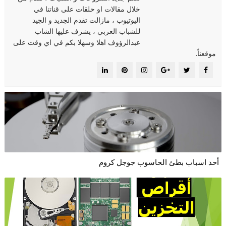
خلال مقالات او حلقات على قناتنا في
اليوتيوب ، مازالت تقدم الجديد و الجيد
للشباب العربي ، يشرف عليها الشاب
عبدالرؤوف اهلا وسهلا بكم في اي وقت على
موقعناً.
أحد اسباب بطئ الحاسوب جوجل كروم