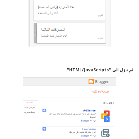
ثم ننزل الى "HTML/JavaScripts".