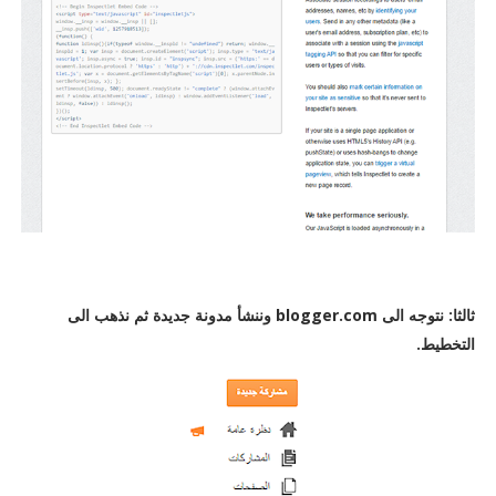
ثالثا: نتوجه الى blogger.com وننشأ مدونة جديدة ثم نذهب الى
التخطيط.