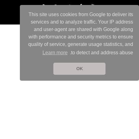
This site uses cookies from Google to deliver its
services and to analyze traffic. Your IP address
and user-agent are shared with Google along
with performance and security metrics to ensure
quality of service, generate usage statistics, and
Learn more
to detect and address abuse.
OK