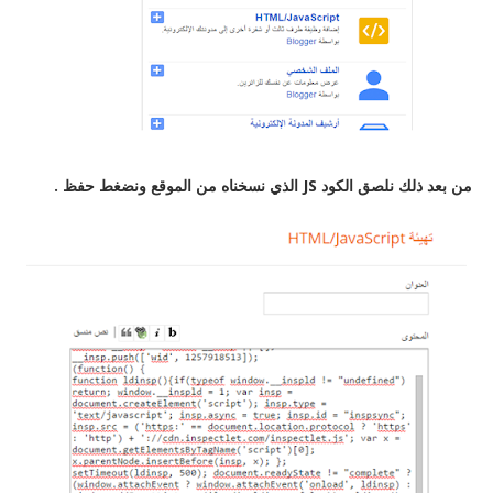
من بعد ذلك نلصق الكود JS الذي نسخناه من الموقع ونضغط حفظ .