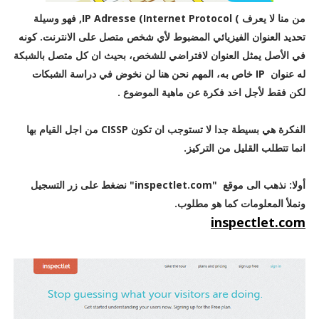
من منا لا يعرف ) IP Adresse (Internet Protocol, فهو وسيلة
تحديد العنوان الفيزيائي المضبوط لأي شخص متصل على الانترنت. كونه
في الأصل يمثل العنوان لافتراضي للشخص، بحيث ان كل متصل بالشبكة
له عنوان IP خاص به، المهم نحن هنا لن نخوض في دراسة الشبكات
لكن فقط لأجل اخد فكرة عن ماهية الموضوع .
الفكرة هي بسيطة جدا لا تستوجب ان تكون CISSP من اجل القيام بها
انما تتطلب القليل من التركيز.
أولا: نذهب الى موقع "inspectlet.com" نضغط على زر التسجيل
ونملأ المعلومات كما هو مطلوب.
inspectlet.com