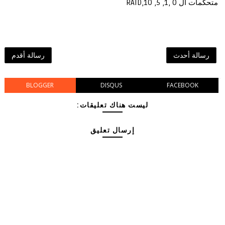
متحكمات ال 0 ,1, 5, 10,RAID
رسالة أحدث
رسالة أقدم
BLOGGER
DISQUS
FACEBOOK
ليست هناك تعليقات:
إرسال تعليق