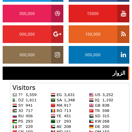
000,000
15000
000,000
100,000
000,000
000,000
الزوار