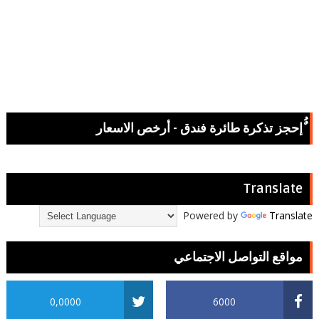
ٌُإحجز تذكرة طائرة فندق - أرخص الاسعار
Translate
Powered by
Translate
مواقع التواصل الاجتماعي
0,0000
6000