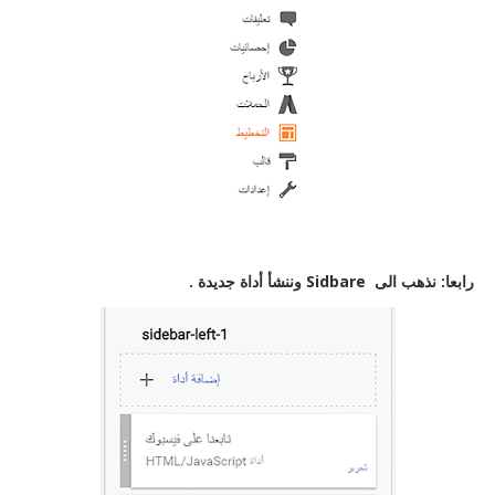
رابعا: نذهب الى Sidbare وننشأ أداة جديدة .