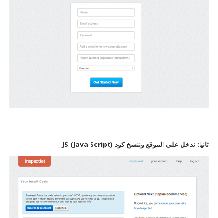
ثانيا: ندخل على الموقع وننسخ كود JS (Java Script)