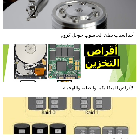
أحد اسباب بطئ الحاسوب جوجل كروم
الأقراص الميكانيكية والصلبة واللهجينه