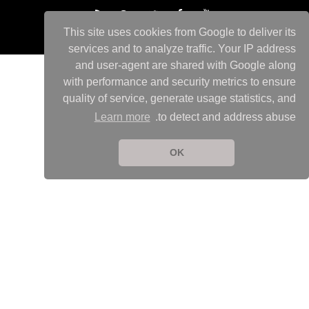
This site uses cookies from Google to deliver its
services and to analyze traffic. Your IP address
and user-agent are shared with Google along
with performance and security metrics to ensure
quality of service, generate usage statistics, and
Learn more
to detect and address abuse.
OK