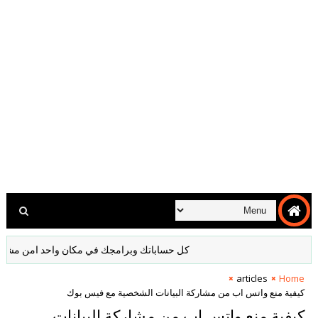
كل حساباتك وبرامجك في مكان واحد امن مشفر لا داعي
articles
Home
كيفية منع واتس اب من مشاركة البيانات الشخصية مع فيس بوك
كيفية منع واتس اب من مشاركة البيانات