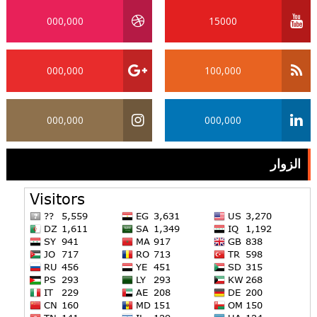
000,000
15000
000,000
100,000
000,000
000,000
الزوار