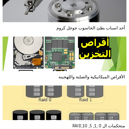
أحد اسباب بطئ الحاسوب جوجل كروم
الأقراص الميكانيكية والصلبة واللهجينه
متحكمات ال 0 ,1, 5, 10,RAID