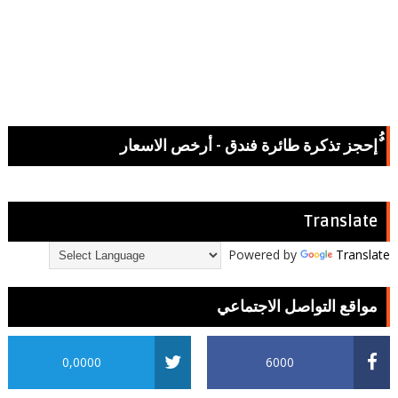
ٌُإحجز تذكرة طائرة فندق - أرخص الاسعار
Translate
Powered by
Translate
مواقع التواصل الاجتماعي
0,0000
6000