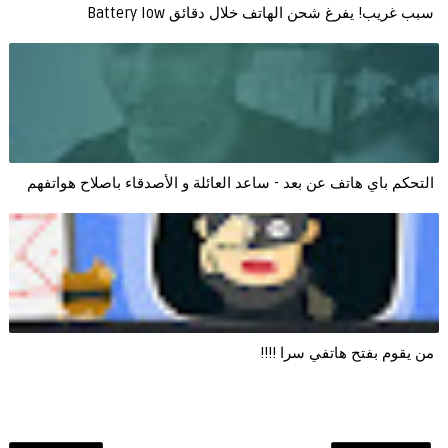
سبب غريب! يفرغ شحن الهاتف خلال دقائق Battery low
التحكم باي هاتف عن بعد - ساعد العائلة و الأصدقاء باصلاح هواتفهم
من يقوم بفتح هاتفي سرا !!!!