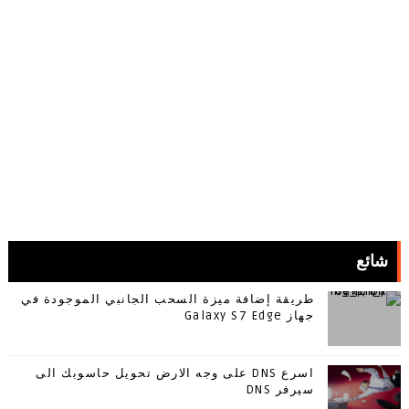
شائع
طريقة إضافة ميزة السحب الجانبي الموجودة في
جهاز Galaxy S7 Edge
اسرع DNS على وجه الارض تحويل حاسوبك الى
سيرفر DNS