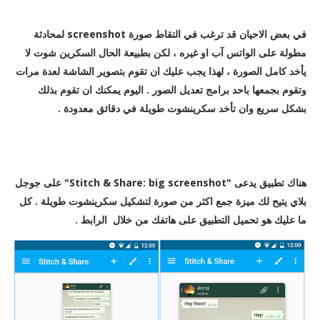
في بعض الاحيان قد ترغب في التقاط صورة screenshot لمحادثة
مطولة على الواتس آب او غيره ، لكن بطبيعة الحال السكرين شوت لا
يأخد كامل الصورة ، لهذا يجب عليك ان تقوم بتصوير الشاشة لعدة مرات
وتقوم بجمعها باحد برامج تعديل الصور . اليوم يمكنك ان تقوم بذلك
بشكل سريع وان تأخد سكرينشوت طويلة في دقائق معدودة .
هناك تطبيق يدعى "Stitch & Share: big screenshot" على جوجل
بلاي يتيح لك ميزة جمع اكثر من صورة لتشكيل سكرينشوت طويلة . كل
ما عليك هو تحميل التطبيق على هاتفك من خلال الرابط .