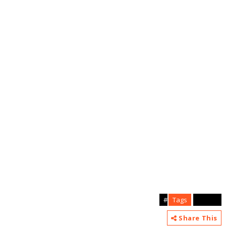
Tags
android#
Share This