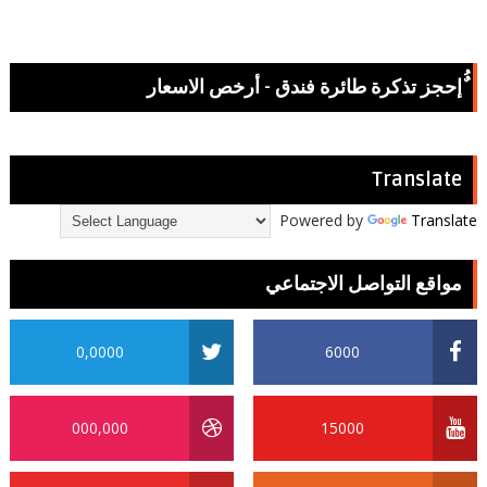
ٌُإحجز تذكرة طائرة فندق - أرخص الاسعار
Translate
Powered by
Translate
مواقع التواصل الاجتماعي
0,0000
6000
000,000
15000