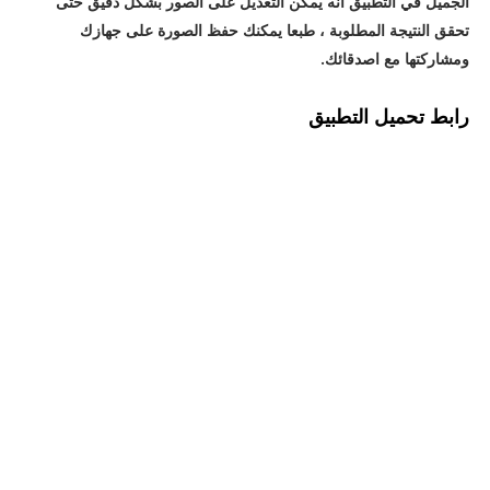
الجميل في التطبيق انه يمكن التعديل على الصور بشكل دقيق حتى
تحقق النتيجة المطلوبة ، طبعا يمكنك حفظ الصورة على جهازك
ومشاركتها مع اصدقائك.
رابط تحميل التطبيق