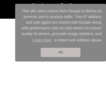
This site uses cookies from Google to deliver its
services and to analyze traffic. Your IP address
and user-agent are shared with Google along
with performance and security metrics to ensure
quality of service, generate usage statistics, and
Learn more
to detect and address abuse.
OK