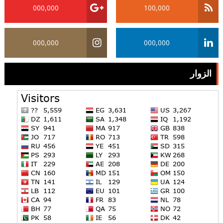
000,000
100,000
000,000
000,000
الزوار