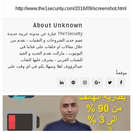
About Unknown
The1Security عبارة عن مدونة عربية جديدة
تضم جديد الشروحات و التقنيات ، تقدم من
خلال مقالات او حلقات على قناتنا في
اليوتيوب ، مازالت تقدم الجديد و الجيد
للشباب العربي ، يشرف عليها الشاب
عبدالرؤوف اهلا وسهلا بكم في اي وقت على
موقعناً.