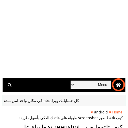
كل حساباتك وبرامجك في مكان واحد امن مشفر لا داعي ل
android
Home
كيف تلتقط صور screenshot طويلة على هاتفك الذكي بأسهل طريقة.
كيف تلتقط صور screenshot طويلة على