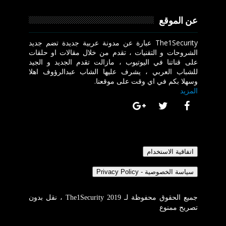
عن الموقع
The1Security عبارة عن مدونة عربية جديدة تضم جديد
الشروحات و التقنيات ، تقدم من خلال مقالات او حلقات
على قناتنا في اليوتيوب ، مازالت تقدم الجديد و الجيد
للشباب العربي ، يشرف عليها الشاب عبدالرؤوف اهلا
وسهلا بكم في اي وقت على موقعنا.
المزيد
جميع الحقوق محفوظة لـ The1Security 2019 ، نقل بدون
تصريح ممنوع