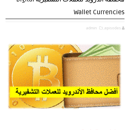
Wallet Currencies
admin
,episodes