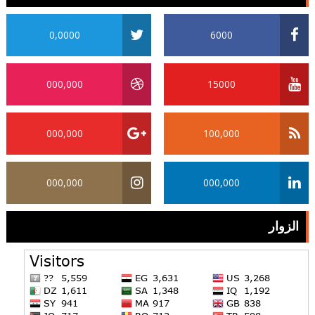
0,0000
6000
000,000
15000
000,000
100,000
000,000
000,000
الزوار