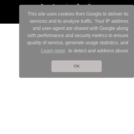
This site uses cookies from Google to deliver its
services and to analyze traffic. Your IP address
and user-agent are shared with Google along
with performance and security metrics to ensure
quality of service, generate usage statistics, and
Learn more
to detect and address abuse.
OK