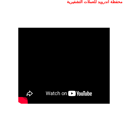
محفظة اندرويد للعملات التشفيرية