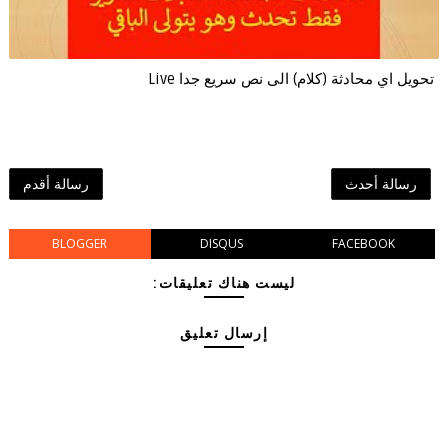
تحويل اي محادثة (كلام) الى نص سريع جدا Live
رسالة أحدث
رسالة أقدم
BLOGGER
DISQUS
FACEBOOK
ليست هناك تعليقات:
إرسال تعليق