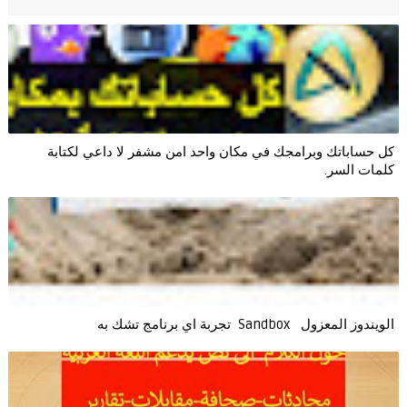
كل حساباتك وبرامجك في مكان واحد امن مشفر لا داعي لكتابة
كلمات السر.
الويندوز ‏المعزول ‏Sandbox ‎ ‎ ‏ ‏تجربة ‏اي ‏برنامج ‏تشك ‏به