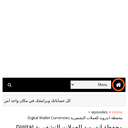
كل حساباتك وبرامجك في مكان واحد امن مشفر لا د
episodes
Home
محفظة اندرويد للعملات التشفيرية Digital Wallet Currencies
محفظة اندرويد للعملات التشفيرية Digital