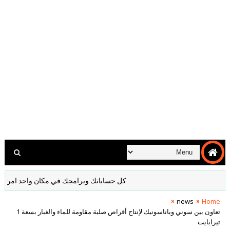
كل حساباتك وبرامجك في مكان واحد امن مشفر لا 
news
Home
تعاون بين سوني وباناسونيك لإنتاج أقراص صلبة مقاومة للماء والغبار بسعة 1
تيرابايت