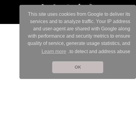
This site uses cookies from Google to deliver its
services and to analyze traffic. Your IP address
and user-agent are shared with Google along
with performance and security metrics to ensure
quality of service, generate usage statistics, and
Learn more
to detect and address abuse.
OK