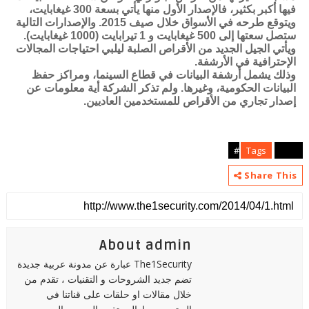
فيها أكبر بكثير، فالإصدار الأول منها يأتي بسعة 300 غيغابايت،
ويتوقع طرحه في الأسواق خلال صيف 2015. والإصدارات التالية
ستصل سعتها إلى 500 غيغابايت و 1 تيرابايت (1000 غيغابايت).
ويأتي الجيل الجديد من الأقراص الصلبة ليلبي احتياجات المجالات
الإحترافية في الأرشفة.
وذلك يشمل أرشفة البيانات في قطاع السينما، ومراكز حفظ
البيانات الحكومية، وغيرها. ولم تذكر الشركة أية معلومات عن
إصدار تجاري من الأقراص للمستخدمين العاديين.
Tags
news#
Share This
About admin
The1Security عبارة عن مدونة عربية جديدة
تضم جديد الشروحات و التقنيات ، تقدم من
خلال مقالات او حلقات على قناتنا في