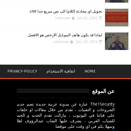
تحويل اي محادثة (كلام) الى نص سريع جدا Live
Unknown
Jan 02, 2020
لماذا قد يكون هاتف الموبايل الارخص هو الافضل
Unknown
Dec 29, 2019
HOME
اتفاقية الاستخدام
PRIVACY-POLICY
عن الموقع
The1Security عبارة عن مدونة عربية جديدة تضم جديد
الشروحات و التقنيات ، تقدم من خلال مقالات او حلقات
على قناتنا في اليوتيوب ، مازالت تقدم الجديد و الجيد
للشباب العربي ، يشرف عليها الشاب عبدالرؤوف اهلا
وسهلا بكم في اي وقت على موقعنا.