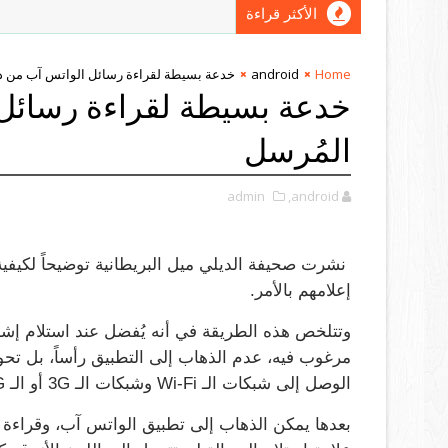
الأكثر قراءة
Home
android
خدعة بسيطة لقراءة رسائل الواتس آب من د
خدعة بسيطة لقراءة رسائل
المُرسل
admin
,android
نشرت صحيفة الديلي ميل البريطانية توضيحاً لكيف
إعلامهم بالأمر.
الوصل إلى شبكات الـ Wi-Fi وشبكات الـ 3G أو الـ 4G.
بعدها يمكن الذهاب إلى تطبيق الواتس آب، وقراءة