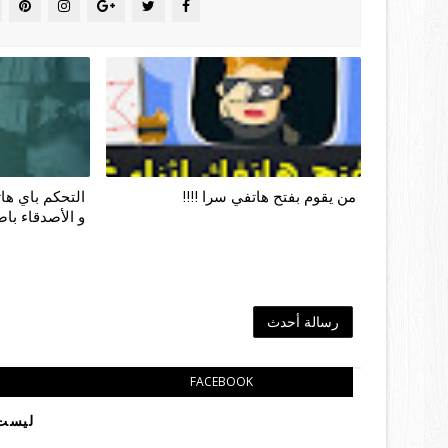
من يقوم بفتح هاتفي سرا !!!!
التحكم باي هات
و الأصدقاء باص
رسالة أحدث
FACEBOOK
ليست 