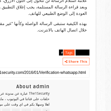
علامة استلام الرسالة لن تتحول إلى اللون الأزرق، كم
العودة إلى الوضع الطبيعي للهاتف.
بهذه الكيفية ستبقى الرسالة الواصلة وكأنها "غير م
خلال اتصال الهاتف بالانترنت.
Tags
android#
Share This
About admin
The1Security عبارة عن 
حلقات على قناتنا في اليوتيوب ، ما
اهلا وسهلا بكم في اي وقت على موقع