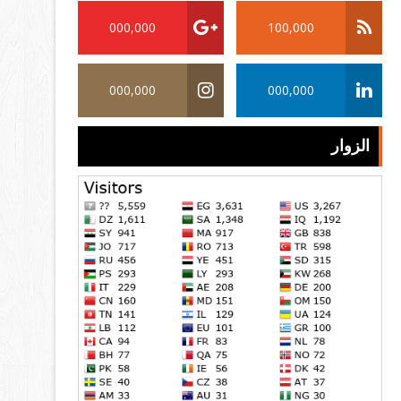
000,000
100,000
000,000
000,000
الزوار