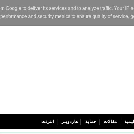
om Google to deliver its services and to analyze traffic. Your I
performance and security metrics to ensure quality of service, g
يمية
مقالات
حماية
هاردويـر
انترنت