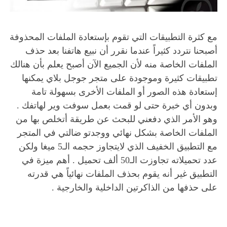
مع كثرة التطبيقات التي تقوم بإستعادة الملفات المحذوفة
أصبحنا نتردد كثيراً عندما نقرر أن نبيع هاتفنا بعد حذف
الملفات الخاصة منه لأن الجميع الآن أصبح يعلم بأن هنالك
تطبيقات كثيرة وموجودة على متجر جوجل بلاي يمكنها
إستعادة هذه الصور أو الملفات الأخرى بسهولة تامة
وبدون أي خبرة حتى لو قمت بعمل سوفت وير لهاتفك .
وهو الأمر الذي دفعني للبحث عن طريقة أتخلص بها من
الملفات الخاصة بشكل نهائي ووجدتو ضالتي في المتجر
مع التطبيق الخفيف الذي لايتجاوز حجمه الـ5 ميغا ولكن
عدد تحميلاته تجاوزت الـ50 ألف تحميل . أهم ميزة في
التطبيق غير أنه يقوم بحذف الملفات نهائياً هي قدرته
على حذفها من الذاكرتين الداخلية والخارجية .