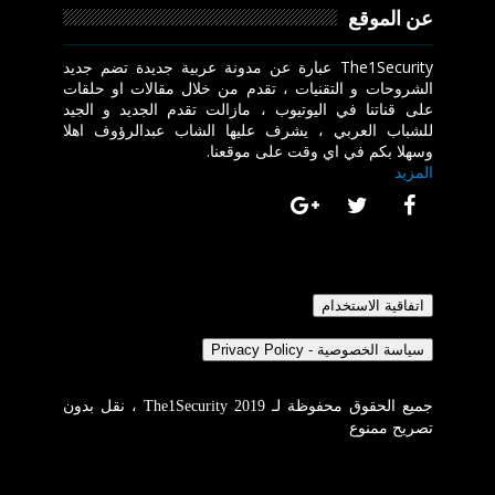
عن الموقع
The1Security عبارة عن مدونة عربية جديدة تضم جديد
الشروحات و التقنيات ، تقدم من خلال مقالات او حلقات
على قناتنا في اليوتيوب ، مازالت تقدم الجديد و الجيد
للشباب العربي ، يشرف عليها الشاب عبدالرؤوف اهلا
وسهلا بكم في اي وقت على موقعنا.
المزيد
جميع الحقوق محفوظة لـ The1Security 2019 ، نقل بدون
تصريح ممنوع