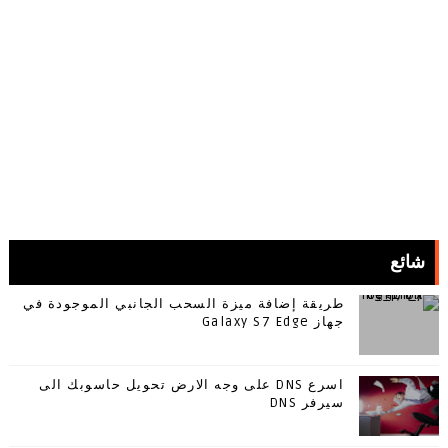
شائع
طريقة إضافة ميزة السحب الجانبي الموجودة في
جهاز Galaxy S7 Edge
اسرع DNS على وجه الارض تحويل حاسوبك الى
سيرفر DNS