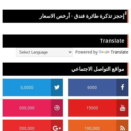
ٌُإحجز تذكرة طائرة فندق - أرخص الاسعار
Translate
Powered by
Translate
مواقع التواصل الاجتماعي
0,0000
6000
000,000
15000
000,000
100,000