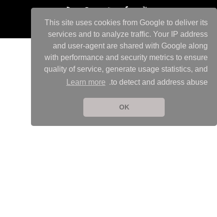
This site uses cookies from Google to deliver its
services and to analyze traffic. Your IP address
and user-agent are shared with Google along
with performance and security metrics to ensure
quality of service, generate usage statistics, and
Learn more
to detect and address abuse.
OK