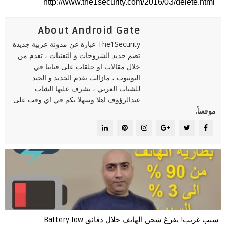
About Android Gate
The1Security عبارة عن مدونة عربية جديدة
تضم جديد الشروحات و التقنيات ، تقدم من
خلال مقالات او حلقات على قناتنا في
اليوتيوب ، مازالت تقدم الجديد و الجيد
للشباب العربي ، يشرف عليها الشاب
عبدالرؤوف اهلا وسهلا بكم في اي وقت على
موقعناً.
سبب غريب! يفرغ شحن الهاتف خلال دقائق Battery low