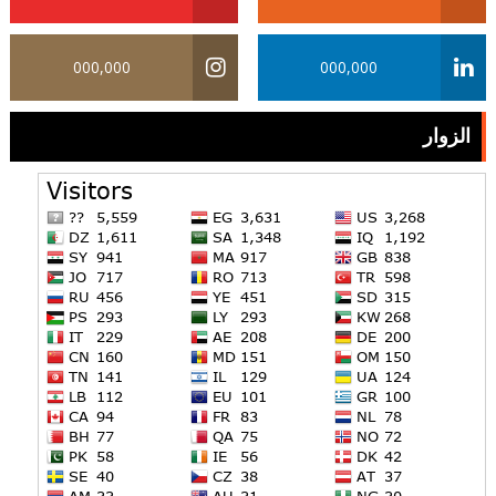
000,000
000,000
الزوار